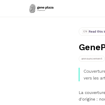
Read this i
EN
GeneP
announcement
Couverture 
vers les art
La couverture
d'origine : n