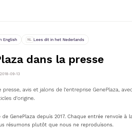
n English
Lees dit in het Nederlands
NL
laza dans la presse
2018-09-13
presse, avis et jalons de l'entreprise GenePlaza, avec
icles d'origine.
 de GenePlaza depuis 2017. Chaque entrée renvoie à l
ous résumons plutôt que nous ne reproduisons.