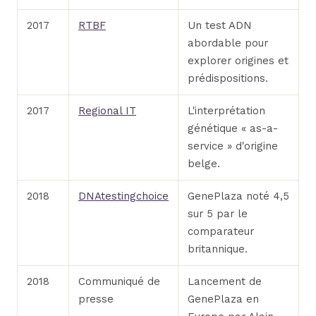
2017
RTBF
Un test ADN
abordable pour
explorer origines et
prédispositions.
2017
Regional IT
L'interprétation
génétique « as-a-
service » d'origine
belge.
2018
DNAtestingchoice
GenePlaza noté 4,5
sur 5 par le
comparateur
britannique.
2018
Communiqué de
Lancement de
presse
GenePlaza en