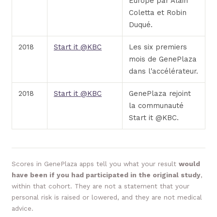
Europe par Alain
Coletta et Robin
Duqué.
2018
Start it @KBC
Les six premiers
mois de GenePlaza
dans l'accélérateur.
2018
Start it @KBC
GenePlaza rejoint
la communauté
Start it @KBC.
Scores in GenePlaza apps tell you what your result
would
have been if you had participated in the original study
,
within that cohort. They are not a statement that your
personal risk is raised or lowered, and they are not medical
advice.